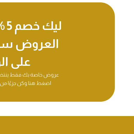
ليك
العروض سيت
على ا
اضغط هنا وكن جزءًا من عا