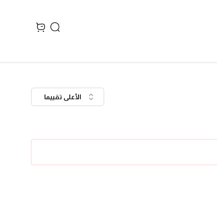
Search
 cart, view bag
الأعلى تقييما